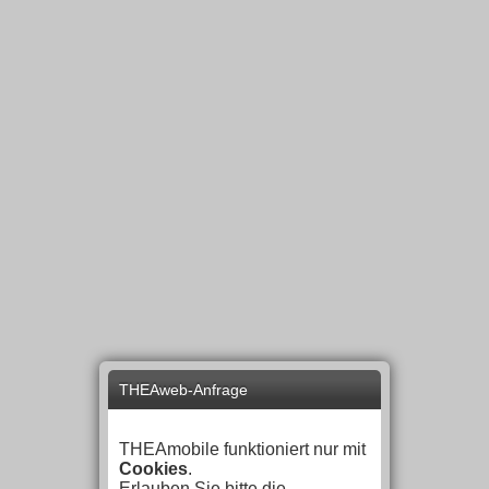
THEAweb-Anfrage
THEAmobile funktioniert nur mit
Cookies
.
Erlauben Sie bitte die